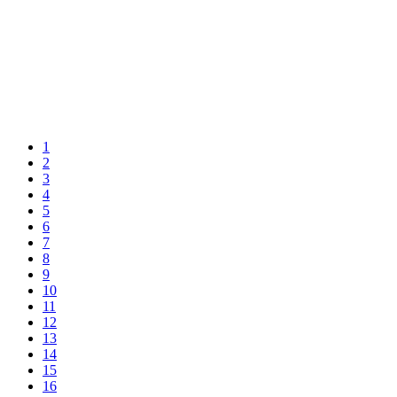
1
2
3
4
5
6
7
8
9
10
11
12
13
14
15
16