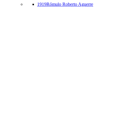
1919
Rómulo Roberto Aguerre