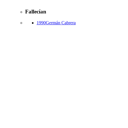
Fallecían
1990
Germán Cabrera