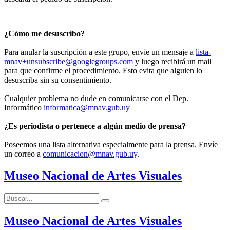
¿Cómo me desuscribo?
Para anular la suscripción a este grupo, envíe un mensaje a
lista-
mnav+unsubscribe@googlegroups.com
y luego recibirá un mail
para que confirme el procedimiento. Esto evita que alguien lo
desuscriba sin su consentimiento.
Cualquier problema no dude en comunicarse con el Dep.
Informático
informatica@mnav.gub.uy
¿Es periodista o pertenece a algún medio de prensa?
Poseemos una lista alternativa especialmente para la prensa. Envíe
un correo a
comunicacion@mnav.gub.uy
.
Museo Nacional de Artes Visuales
Buscar:
Buscar
Museo Nacional de Artes Visuales