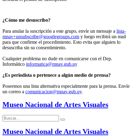
¿Cómo me desuscribo?
Para anular la suscripción a este grupo, envíe un mensaje a
lista-
mnav+unsubscribe@googlegroups.com
y luego recibirá un mail
para que confirme el procedimiento. Esto evita que alguien lo
desuscriba sin su consentimiento.
Cualquier problema no dude en comunicarse con el Dep.
Informático
informatica@mnav.gub.uy
¿Es periodista o pertenece a algún medio de prensa?
Poseemos una lista alternativa especialmente para la prensa. Envíe
un correo a
comunicacion@mnav.gub.uy
.
Museo Nacional de Artes Visuales
Buscar:
Buscar
Museo Nacional de Artes Visuales