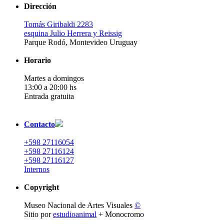
Dirección
Tomás Giribaldi 2283
esquina Julio Herrera y Reissig
Parque Rodó, Montevideo Uruguay
Horario
Martes a domingos
13:00 a 20:00 hs
Entrada gratuita
Contacto
+598 27116054
+598 27116124
+598 27116127
Internos
Copyright
Museo Nacional de Artes Visuales
©
Sitio por
estudioanimal
+ Monocromo