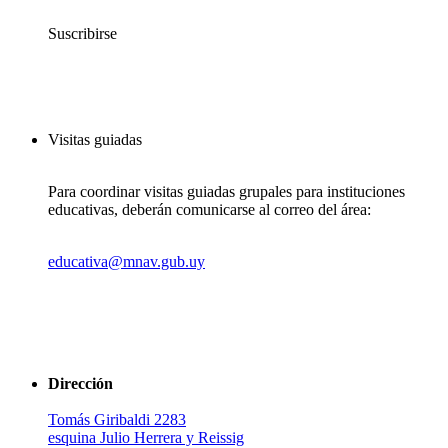
Suscribirse
Visitas guiadas
Para coordinar visitas guiadas grupales para instituciones
educativas, deberán comunicarse al correo del área:
educativa@mnav.gub.uy
Dirección
Tomás Giribaldi 2283
esquina Julio Herrera y Reissig