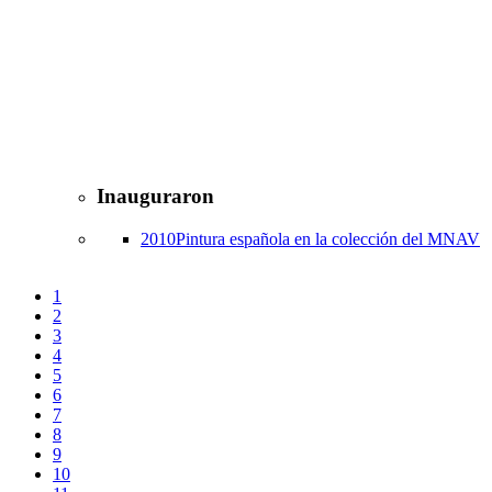
Inauguraron
2010
Pintura española en la colección del MNAV
1
2
3
4
5
6
7
8
9
10