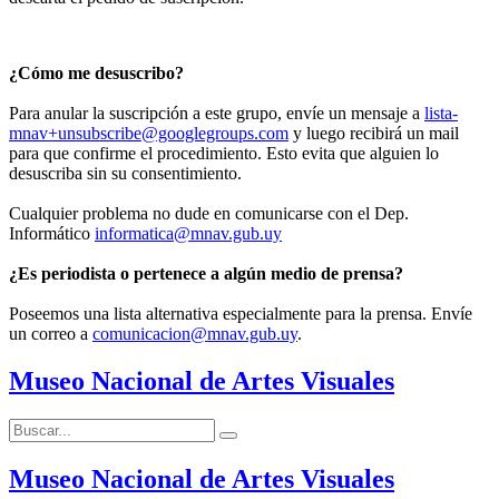
¿Cómo me desuscribo?
Para anular la suscripción a este grupo, envíe un mensaje a
lista-
mnav+unsubscribe@googlegroups.com
y luego recibirá un mail
para que confirme el procedimiento. Esto evita que alguien lo
desuscriba sin su consentimiento.
Cualquier problema no dude en comunicarse con el Dep.
Informático
informatica@mnav.gub.uy
¿Es periodista o pertenece a algún medio de prensa?
Poseemos una lista alternativa especialmente para la prensa. Envíe
un correo a
comunicacion@mnav.gub.uy
.
Museo Nacional de Artes Visuales
Buscar:
Buscar
Museo Nacional de Artes Visuales