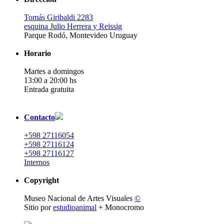
Tomás Giribaldi 2283
esquina Julio Herrera y Reissig
Parque Rodó, Montevideo Uruguay
Horario
Martes a domingos
13:00 a 20:00 hs
Entrada gratuita
Contacto
+598 27116054
+598 27116124
+598 27116127
Internos
Copyright
Museo Nacional de Artes Visuales
©
Sitio por
estudioanimal
+ Monocromo