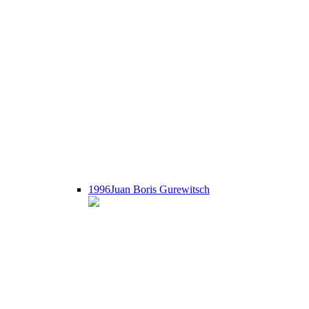
1996
Juan Boris Gurewitsch