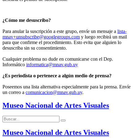
¿Cómo me desuscribo?
Para anular la suscripción a este grupo, envíe un mensaje a
lista-
mnav+unsubscribe@googlegroups.com
y luego recibirá un mail
para que confirme el procedimiento. Esto evita que alguien lo
desuscriba sin su consentimiento.
Cualquier problema no dude en comunicarse con el Dep.
Informático
informatica@mnav.gub.uy
¿Es periodista o pertenece a algún medio de prensa?
Poseemos una lista alternativa especialmente para la prensa. Envíe
un correo a
comunicacion@mnav.gub.uy
.
Museo Nacional de Artes Visuales
Buscar:
Buscar
Museo Nacional de Artes Visuales