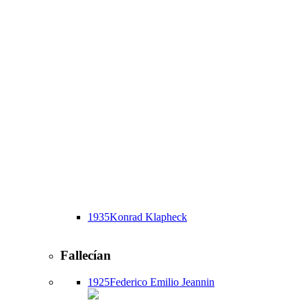
1935
Konrad Klapheck
Fallecían
1925
Federico Emilio Jeannin