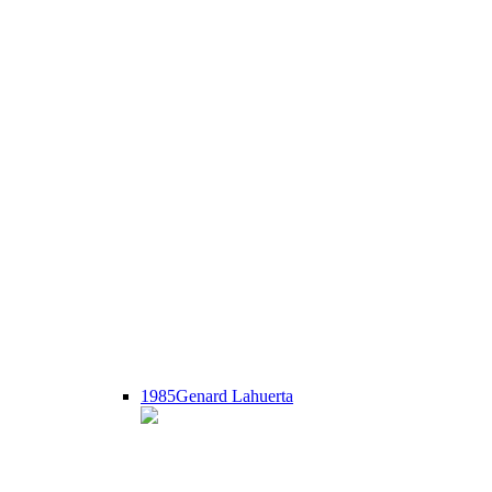
1985
Genard Lahuerta