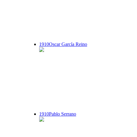
1910
Oscar García Reino
1910
Pablo Serrano