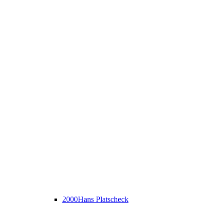
2000
Hans Platscheck