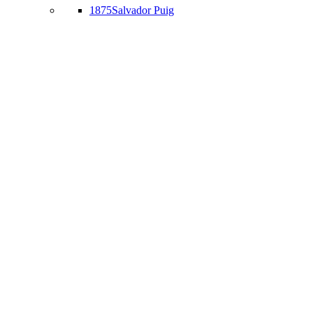
1875
Salvador Puig