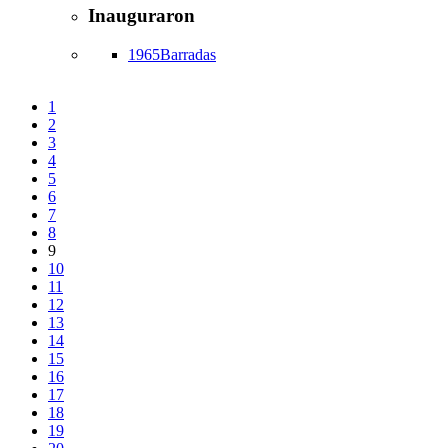
Inauguraron
1965
Barradas
1
2
3
4
5
6
7
8
9
10
11
12
13
14
15
16
17
18
19