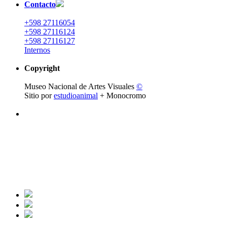
Contacto
+598 27116054
+598 27116124
+598 27116127
Internos
Copyright
Museo Nacional de Artes Visuales
©
Sitio por
estudioanimal
+ Monocromo