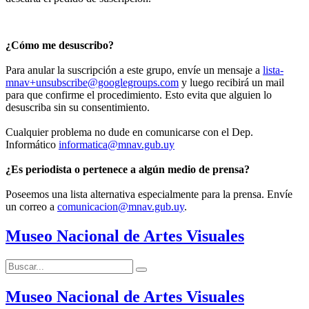
¿Cómo me desuscribo?
Para anular la suscripción a este grupo, envíe un mensaje a
lista-
mnav+unsubscribe@googlegroups.com
y luego recibirá un mail
para que confirme el procedimiento. Esto evita que alguien lo
desuscriba sin su consentimiento.
Cualquier problema no dude en comunicarse con el Dep.
Informático
informatica@mnav.gub.uy
¿Es periodista o pertenece a algún medio de prensa?
Poseemos una lista alternativa especialmente para la prensa. Envíe
un correo a
comunicacion@mnav.gub.uy
.
Museo Nacional de Artes Visuales
Buscar:
Buscar
Museo Nacional de Artes Visuales