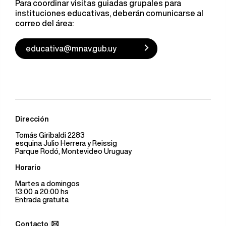
Para coordinar visitas guiadas grupales para
instituciones educativas, deberán comunicarse al
correo del área:
educativa@mnav.gub.uy
Dirección
Tomás Giribaldi 2283
esquina Julio Herrera y Reissig
Parque Rodó, Montevideo Uruguay
Horario
Martes a domingos
13:00 a 20:00 hs
Entrada gratuita
Contacto