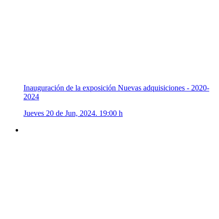
Inauguración de la exposición Nuevas adquisiciones - 2020-
2024
Jueves 20 de Jun, 2024. 19:00 h