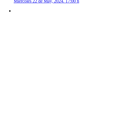
Miércoles 22 de May, 2024. 17:00 h