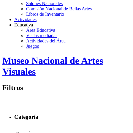
Salones Nacionales
Comisión Nacional de Bellas Artes
Libros de Inventario
Actividades
Educativa
Área Educativa
Visitas mediadas
Actividades del Área
Juegos
Logo
Museo Nacional de Artes
MNAV
Visuales
Filtros
Categoría