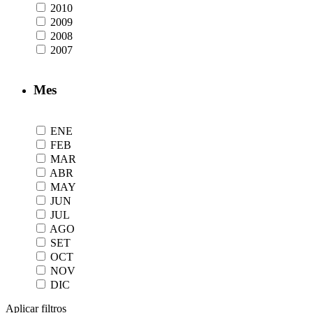
2010
2009
2008
2007
Mes
ENE
FEB
MAR
ABR
MAY
JUN
JUL
AGO
SET
OCT
NOV
DIC
Aplicar filtros