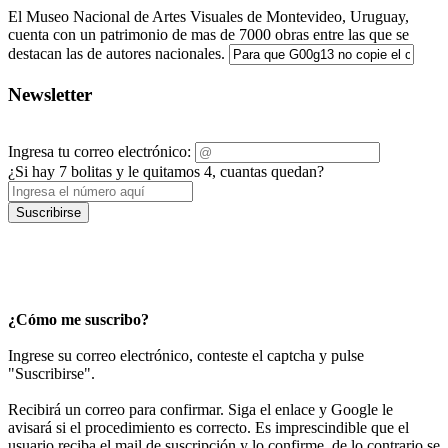
El Museo Nacional de Artes Visuales de Montevideo, Uruguay,
cuenta con un patrimonio de mas de 7000 obras entre las que se
destacan las de autores nacionales.
Newsletter
Ingresa tu correo electrónico:
¿Si hay 7 bolitas y le quitamos 4, cuantas quedan?
Suscribirse
¿Cómo me suscribo?
Ingrese su correo electrónico, conteste el captcha y pulse
"Suscribirse".
Recibirá un correo para confirmar. Siga el enlace y Google le
avisará si el procedimiento es correcto. Es imprescindible que el
usuario reciba el mail de suscripción y lo confirme, de lo contrario se