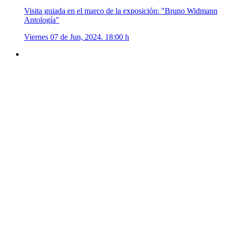
Visita guiada en el marco de la exposición: "Bruno Widmann
Antología"
Viernes 07 de Jun, 2024. 18:00 h