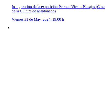
Inauguración de la exposición Petrona Viera - Paisajes (Casa
de la Cultura de Maldonado)
Viernes 31 de May, 2024. 19:00 h