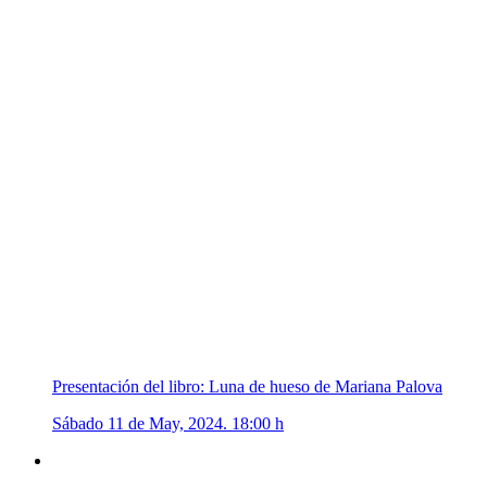
Presentación del libro: Luna de hueso de Mariana Palova
Sábado 11 de May, 2024. 18:00 h