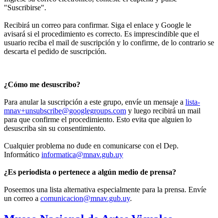
"Suscribirse".
Recibirá un correo para confirmar. Siga el enlace y Google le
avisará si el procedimiento es correcto. Es imprescindible que el
usuario reciba el mail de suscripción y lo confirme, de lo contrario se
descarta el pedido de suscripción.
¿Cómo me desuscribo?
Para anular la suscripción a este grupo, envíe un mensaje a
lista-
mnav+unsubscribe@googlegroups.com
y luego recibirá un mail
para que confirme el procedimiento. Esto evita que alguien lo
desuscriba sin su consentimiento.
Cualquier problema no dude en comunicarse con el Dep.
Informático
informatica@mnav.gub.uy
¿Es periodista o pertenece a algún medio de prensa?
Poseemos una lista alternativa especialmente para la prensa. Envíe
un correo a
comunicacion@mnav.gub.uy
.