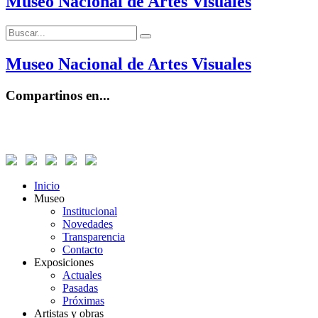
Museo Nacional de Artes Visuales
Buscar:
Buscar
Museo Nacional de Artes Visuales
Compartinos en...
Inicio
Museo
Institucional
Novedades
Transparencia
Contacto
Exposiciones
Actuales
Pasadas
Próximas
Artistas y obras