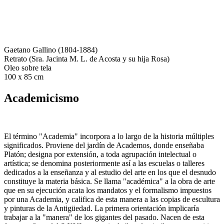
Gaetano Gallino (1804-1884)
Retrato (Sra. Jacinta M. L. de Acosta y su hija Rosa)
Oleo sobre tela
100 x 85 cm
Academicismo
El término "Academia" incorpora a lo largo de la historia múltiples
significados. Proviene del jardín de Academos, donde enseñaba
Platón; designa por extensión, a toda agrupación intelectual o
artística; se denomina posteriormente así a las escuelas o talleres
dedicados a la enseñanza y al estudio del arte en los que el desnudo
constituye la materia básica. Se llama "académica" a la obra de arte
que en su ejecución acata los mandatos y el formalismo impuestos
por una Academia, y califica de esta manera a las copias de escultura
y pinturas de la Antigüedad. La primera orientación implicaría
trabajar a la "manera" de los gigantes del pasado. Nacen de esta