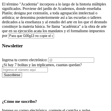
El término "Academia" incorpora a lo largo de la historia múltiples
significados. Proviene del jardín de Academos, donde enseñaba
Platón; designa por extensión, a toda agrupación intelectual o
artística; se denomina posteriormente así a las escuelas o talleres
dedicados a la enseñanza y al estudio del arte en los que el desnudo
constituye la materia básica. Se llama "académica" a la obra de arte
que en su ejecución acata los mandatos y el formalismo impuestos
por
Newsletter
Ingresa tu correo electrónico:
¿Si hay 7 bolitas y las triplicamos, cuantas quedan?
Suscribirse
¿Cómo me suscribo?
Ingrese su correo electrónico, conteste el captcha y pulse