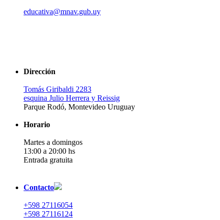
educativa@mnav.gub.uy
Dirección
Tomás Giribaldi 2283
esquina Julio Herrera y Reissig
Parque Rodó, Montevideo Uruguay
Horario
Martes a domingos
13:00 a 20:00 hs
Entrada gratuita
Contacto
+598 27116054
+598 27116124