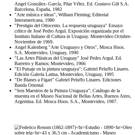
Angel González- García, Pilar Vélez. Ed. Gustavo Gili S.A.
Barcelona, España, 1982
"Arte música e ideas", William Fleming; Editorial
Interamericana, 1980
"Prestigio del Ottocento. La respuesta uruguaya" Ensayo
crítico de José Pedro Argul. Exposición organizada por el
Instituto Italiano di Cultura in Uruguay. Montevideo Octubre-
Noviembre de 1969.
Angel Kalenberg "Arte Uruguayo y Otros", Mosca Hnos.
S.A. Montevideo, Uruguay, 1990
"Las Artes Plásticas del Uruguay" José Pedro Argul. Ed.
Barreiro y Ramos; Montevideo, 1966
"El Paisaje en la pintura uruguaya"; Gabriel Peluffo Linares.
Edición Galería Latina, Montevideo, Uruguay, 1995
"De Blanes a Figari" Gabriel Peluffo Linares. Ediciones
Banda Oriental
"Seis Maestros de la Pintura Uruguaya"; Catálogo de la
muestra en el Museo Nacional de Bellas Artes, Buenos Aires,
Argentina. Ed. Mosca Hnos. S.A., Montevideo, 1987.