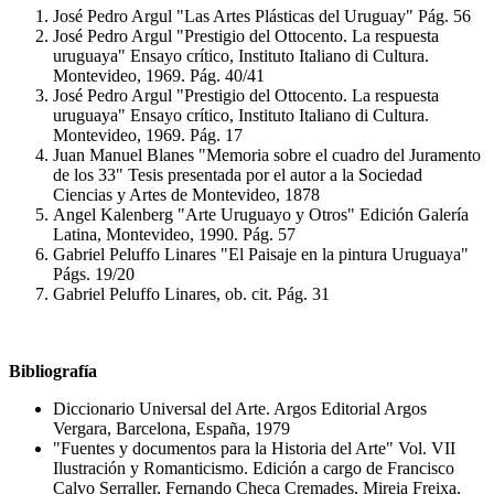
José Pedro Argul "Las Artes Plásticas del Uruguay" Pág. 56
José Pedro Argul "Prestigio del Ottocento. La respuesta
uruguaya" Ensayo crítico, Instituto Italiano di Cultura.
Montevideo, 1969. Pág. 40/41
José Pedro Argul "Prestigio del Ottocento. La respuesta
uruguaya" Ensayo crítico, Instituto Italiano di Cultura.
Montevideo, 1969. Pág. 17
Juan Manuel Blanes "Memoria sobre el cuadro del Juramento
de los 33" Tesis presentada por el autor a la Sociedad
Ciencias y Artes de Montevideo, 1878
Angel Kalenberg "Arte Uruguayo y Otros" Edición Galería
Latina, Montevideo, 1990. Pág. 57
Gabriel Peluffo Linares "El Paisaje en la pintura Uruguaya"
Págs. 19/20
Gabriel Peluffo Linares, ob. cit. Pág. 31
Bibliografía
Diccionario Universal del Arte. Argos Editorial Argos
Vergara, Barcelona, España, 1979
"Fuentes y documentos para la Historia del Arte" Vol. VII
Ilustración y Romanticismo. Edición a cargo de Francisco
Calvo Serraller, Fernando Checa Cremades, Mireia Freixa,