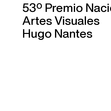
53º Premio Naci
Artes Visuales
Hugo Nantes