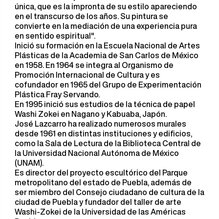
única, que es la impronta de su estilo apareciendo
en el transcurso de los años. Su pintura se
convierte en la mediación de una experiencia pura
en sentido espiritual".​
Inició su formación en la Escuela Nacional de Artes
Plásticas de la Academia de San Carlos de México
en 1958. En 1964 se integra al Organismo de
Promoción Internacional de Cultura y es
cofundador en 1965 del Grupo de Experimentación
Plástica Fray Servando.​
En 1995 inició sus estudios de la técnica de papel
Washi Zokei en Nagano y Kabuaba, Japón.​
José Lazcarro ha realizado numerosos murales
desde 1961 en distintas instituciones y edificios,
como la Sala de Lectura de la Biblioteca Central de
la Universidad Nacional Autónoma de México
(UNAM).
Es director del proyecto escultórico del Parque
metropolitano del estado de Puebla, además de
ser miembro del Consejo ciudadano de cultura de la
ciudad de Puebla y fundador del taller de arte
Washi-Zokei de la Universidad de las Américas