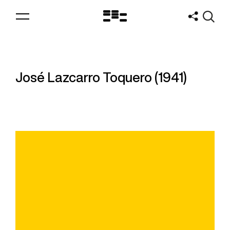
Logo
MNAV
José Lazcarro Toquero (1941)