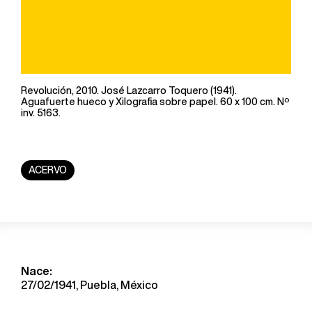
Revolución, 2010. José Lazcarro Toquero (1941).
Aguafuerte hueco y Xilografia sobre papel. 60 x 100 cm. Nº
inv. 5163.
ACERVO
Nace:
27/02/1941, Puebla, México