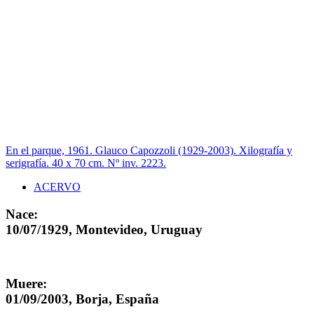
En el parque, 1961. Glauco Capozzoli (1929-2003). Xilografía y
serigrafía. 40 x 70 cm. Nº inv. 2223.
ACERVO
Nace:
10/07/1929, Montevideo, Uruguay
Muere:
01/09/2003, Borja, España