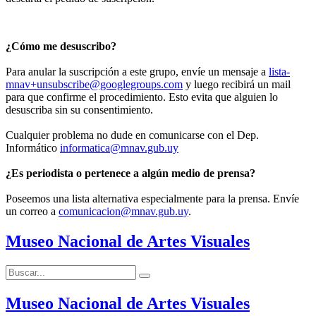
¿Cómo me desuscribo?
Para anular la suscripción a este grupo, envíe un mensaje a
lista-
mnav+unsubscribe@googlegroups.com
y luego recibirá un mail
para que confirme el procedimiento. Esto evita que alguien lo
desuscriba sin su consentimiento.
Cualquier problema no dude en comunicarse con el Dep.
Informático
informatica@mnav.gub.uy
¿Es periodista o pertenece a algún medio de prensa?
Poseemos una lista alternativa especialmente para la prensa. Envíe
un correo a
comunicacion@mnav.gub.uy
.
Museo Nacional de Artes Visuales
Buscar:
Buscar
Museo Nacional de Artes Visuales