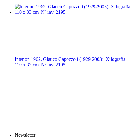
Interior, 1962. Glauco Capozzoli (1929-2003). Xilografía.
110 x 33 cm. Nº inv. 2195.
Newsletter