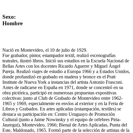
Sexo:
Hombre
Nació en Montevideo, el 10 de julio de 1929.
Fue grabador, pintor, estampador textil, realizó escenografías
teatrales, ilustró libros. Inició sus estudios en la Escuela Nacional de
Bellas Artes con los docentes Ricardo Aguerre y Miguel Ángel
Pareja. Realizó viajes de estudio a Europa 1966 y a Estados Unidos,
donde profundizó en grabado en madera y bronce en el Pratt
Institute de Nueva York a instancias del artista Antonio Frasconi.
Antes de radicarse en España en 1971, donde se concentró en su
obra pictórica, participó en numerosas propuestas expositivas
colectivas: junto al Club de Grabado de Montevideo entre 1962-
1965 y 1969, especialmente en envíos al exterior y en la Feria de
Libros y Grabados. En artes aplicadas (estampación, textiles) se
destaca su participación en: Centro Uruguayo de Promoción
Cultural (junto a Jaime Nowinsky y el equipo de orfebres Piria-
Jauregui), Montevideo, 1966; Bienal de Artes Aplicadas, Punta del
Este, Maldonado, 1965. Formó parte de la selección de artistas de la