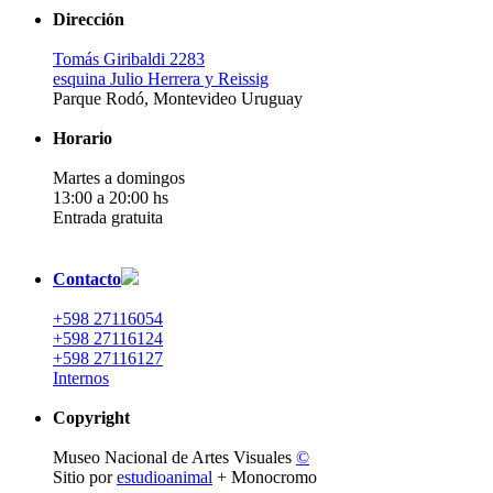
Dirección
Tomás Giribaldi 2283
esquina Julio Herrera y Reissig
Parque Rodó, Montevideo Uruguay
Horario
Martes a domingos
13:00 a 20:00 hs
Entrada gratuita
Contacto
+598 27116054
+598 27116124
+598 27116127
Internos
Copyright
Museo Nacional de Artes Visuales
©
Sitio por
estudioanimal
+ Monocromo